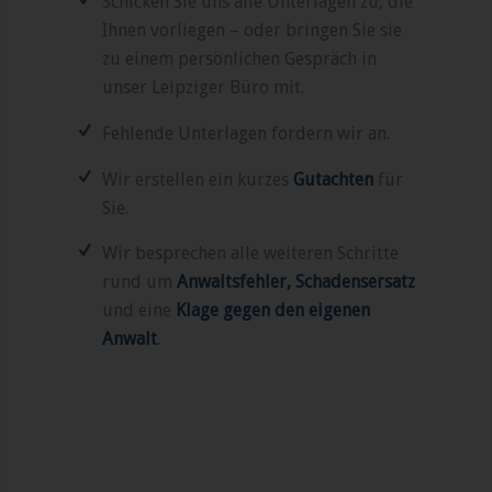
Schicken Sie uns alle Unterlagen zu, die
Ihnen vorliegen – oder bringen Sie sie
zu einem persönlichen Gespräch in
unser Leipziger Büro mit.
Fehlende Unterlagen fordern wir an.
Wir erstellen ein kurzes
Gutachten
für
Sie.
Wir besprechen alle weiteren Schritte
rund um
Anwaltsfehler, Schadensersatz
und eine
Klage gegen den eigenen
Anwalt
.