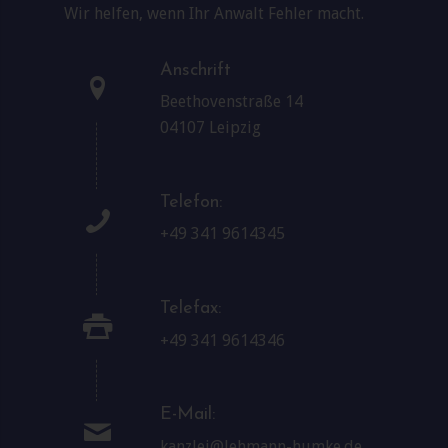
Wir helfen, wenn Ihr Anwalt Fehler macht.
Anschrift
Beethovenstraße 14
04107 Leipzig
Telefon:
+49 341 9614345
Telefax:
+49 341 9614346
E-Mail:
kanzlei@lehmann-humke.de