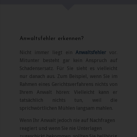
Anwaltsfehler erkennen?
Nicht immer liegt ein
Anwaltsfehler
vor.
Mitunter besteht gar kein Anspruch auf
Schadensersatz. Für Sie sieht es vielleicht
nur danach aus. Zum Beispiel, wenn Sie im
Rahmen eines Gerichtsverfahrens nichts von
Ihrem Anwalt hören: Vielleicht kann er
tatsächlich nichts tun, weil die
sprichwörtlichen Mühlen langsam mahlen.
Wenn Ihr Anwalt jedoch nie auf Nachfragen
reagiert und wenn Sie nie Unterlagen
zugeschickt bekommen, sollten Sie hellhörig