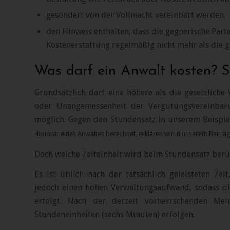
gesondert von der Vollmacht vereinbart werden.
den Hinweis enthalten, dass die gegnerische Partei
Kostenerstattung regelmäßig nicht mehr als die g
Was darf ein Anwalt kosten? 
Grundsätzlich darf eine höhere als die gesetzliche
oder Unangemessenheit der Vergütungsvereinbar
möglich. Gegen den Stundensatz in unserem Beispie
Honorar eines Anwaltes berechnet, erklären wir in unserem Beitra
Doch welche Zeiteinheit wird beim Stundensatz berü
Es ist üblich nach der tatsächlich geleisteten Ze
jedoch einen hohen Verwaltungsaufwand, sodass di
erfolgt. Nach der derzeit vorherrschenden Mei
Stundeneinheiten (sechs Minuten) erfolgen.