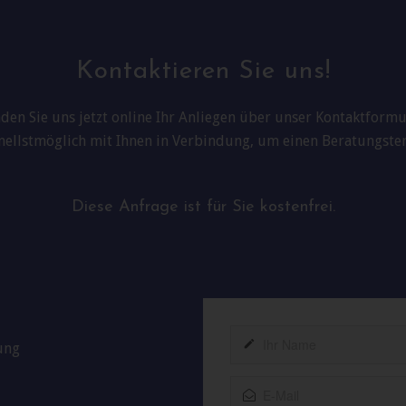
Kontaktieren Sie uns!
den Sie uns jetzt online Ihr Anliegen über unser Kontaktformu
hnellstmöglich mit Ihnen in Verbindung, um einen Beratungst
Diese Anfrage ist für Sie kostenfrei.
ung
Website
URL
*