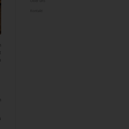
Über uns
Kontakt
h
t
u
n
u