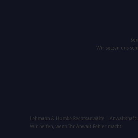
Sen
Wir setzen uns sc
Lehmann & Humke Rechtsanwälte | Anwaltshaft
Wir helfen, wenn Ihr Anwalt Fehler macht.